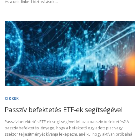
és a unit-linked biztosítások …
CIKKEK
Passzív befektetés ETF-ek segítségével
Passzív befektetés ETF-ek segítségével Mi az a passzív befektetés? A
passzív befektetés lényege, hogy a befektető egy adott piac vagy
szektor teljesítményét kívánja leképezni, anélkül hogy aktívan próbálná