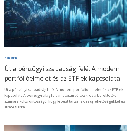
CIKKEK
Út a pénzügyi szabadság felé: A modern
portfólióelmélet és az ETF-ek kapcsolata
Út a pénzügyi szabadság felé: A modern portfólióelmélet és az ETF-ek
kapcsolata A pénzügyi világ folyamatosan változik, és a befektetők
számára kulcsfontosságú, hogy lépést tartsanak az új lehetőségekkel és
stratégiákkal. …