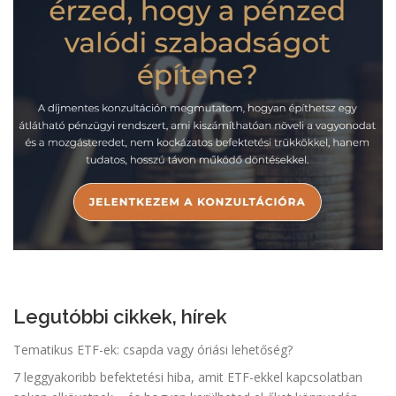
Legutóbbi cikkek, hírek
Tematikus ETF-ek: csapda vagy óriási lehetőség?
7 leggyakoribb befektetési hiba, amit ETF-ekkel kapcsolatban