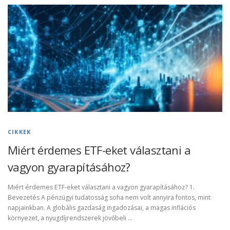
CIKKEK
Miért érdemes ETF-eket választani a
vagyon gyarapításához?
Miért érdemes ETF-eket választani a vagyon gyarapításához? 1.
Bevezetés A pénzügyi tudatosság soha nem volt annyira fontos, mint
napjainkban. A globális gazdaság ingadozásai, a magas inflációs
környezet, a nyugdíjrendszerek jövőbeli …