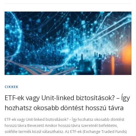
CIKKEK
ETF-ek vagy Unit-linked biztosítások? – Így
hozhatsz okosabb döntést hosszú távra
ETF-ek vagy Unit-linked biztosítások? – Így hozhatsz okosabb döntést
hosszú távra Bevezető Amikor hosszú távra szeretnél befektetni,
sokféle termék közül választhatsz. Az ETF-ek (Exchange Traded Funds)