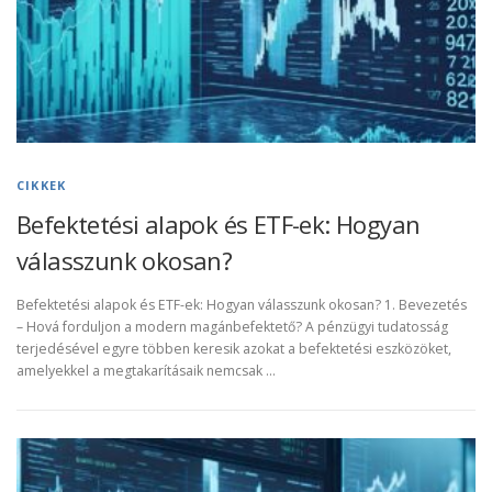
CIKKEK
Befektetési alapok és ETF-ek: Hogyan
válasszunk okosan?
Befektetési alapok és ETF-ek: Hogyan válasszunk okosan? 1. Bevezetés
– Hová forduljon a modern magánbefektető? A pénzügyi tudatosság
terjedésével egyre többen keresik azokat a befektetési eszközöket,
amelyekkel a megtakarításaik nemcsak …