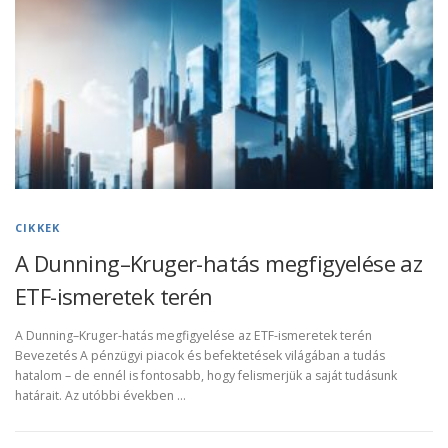
CIKKEK
A Dunning–Kruger-hatás megfigyelése az
ETF-ismeretek terén
A Dunning–Kruger-hatás megfigyelése az ETF-ismeretek terén
Bevezetés A pénzügyi piacok és befektetések világában a tudás
hatalom – de ennél is fontosabb, hogy felismerjük a saját tudásunk
határait. Az utóbbi években …