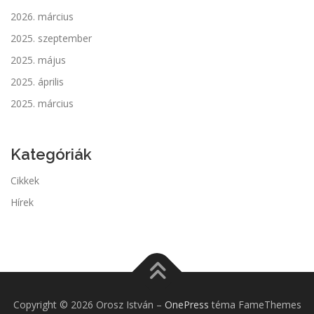
2026. március
2025. szeptember
2025. május
2025. április
2025. március
Kategóriák
Cikkek
Hírek
Copyright © 2026 Orosz István
–
OnePress
téma FameThemes