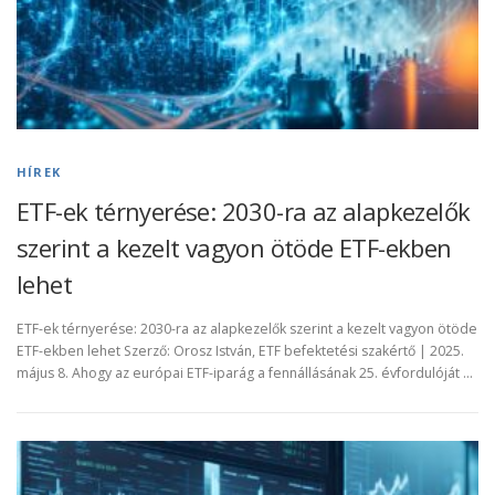
HÍREK
ETF-ek térnyerése: 2030-ra az alapkezelők
szerint a kezelt vagyon ötöde ETF-ekben
lehet
ETF-ek térnyerése: 2030-ra az alapkezelők szerint a kezelt vagyon ötöde
ETF-ekben lehet Szerző: Orosz István, ETF befektetési szakértő | 2025.
május 8. Ahogy az európai ETF-iparág a fennállásának 25. évfordulóját …