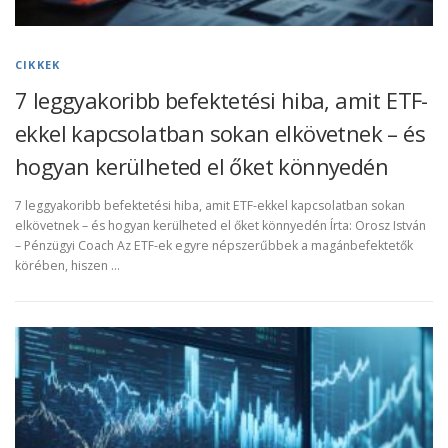
CIKKEK
7 leggyakoribb befektetési hiba, amit ETF-
ekkel kapcsolatban sokan elkövetnek – és
hogyan kerülheted el őket könnyedén
7 leggyakoribb befektetési hiba, amit ETF-ekkel kapcsolatban sokan
elkövetnek – és hogyan kerülheted el őket könnyedén Írta: Orosz István
– Pénzügyi Coach Az ETF-ek egyre népszerűbbek a magánbefektetők
körében, hiszen …