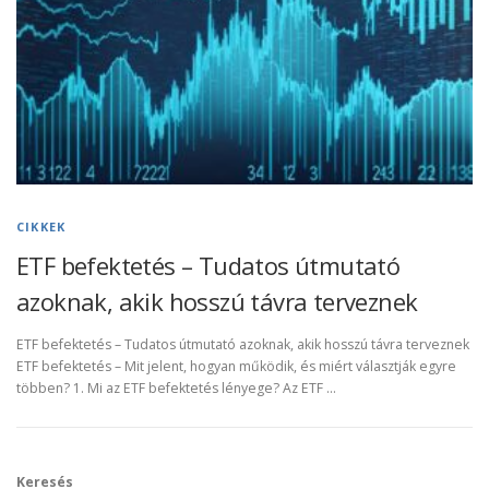
CIKKEK
ETF befektetés – Tudatos útmutató
azoknak, akik hosszú távra terveznek
ETF befektetés – Tudatos útmutató azoknak, akik hosszú távra terveznek
ETF befektetés – Mit jelent, hogyan működik, és miért választják egyre
többen? 1. Mi az ETF befektetés lényege? Az ETF …
Keresés