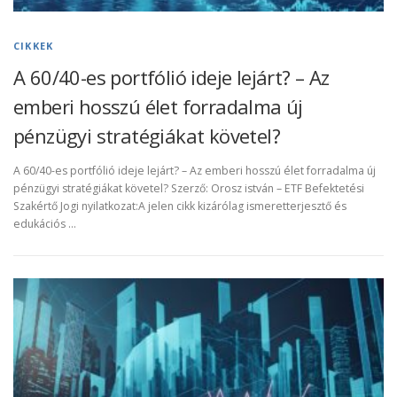
CIKKEK
A 60/40-es portfólió ideje lejárt? – Az
emberi hosszú élet forradalma új
pénzügyi stratégiákat követel?
A 60/40-es portfólió ideje lejárt? – Az emberi hosszú élet forradalma új
pénzügyi stratégiákat követel? Szerző: Orosz istván – ETF Befektetési
Szakértő Jogi nyilatkozat:A jelen cikk kizárólag ismeretterjesztő és
edukációs …