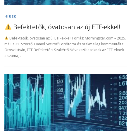
HÍREK
Befektetők, óvatosan az új ETF-ekkel!
Befektetők, óvatosan az új ETF-ekkel! Forrás: Morningstar.com – 2025.
május 21. Szerző: Daniel Sotiroff Fordította és szakmailag kommentálta:
Orosz István, ETF Befektetési Szakértő Növekszik azoknak az ETF-eknek
a száma, …