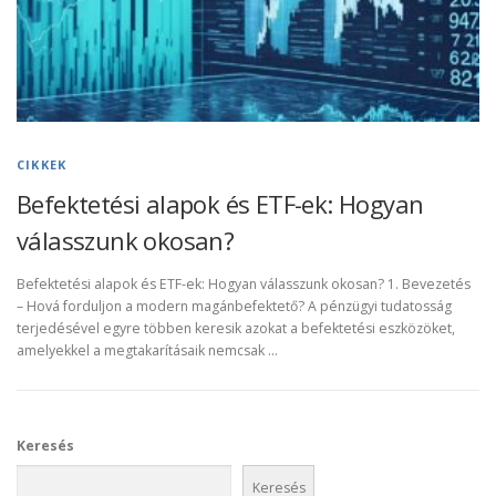
CIKKEK
Befektetési alapok és ETF-ek: Hogyan
válasszunk okosan?
Befektetési alapok és ETF-ek: Hogyan válasszunk okosan? 1. Bevezetés
– Hová forduljon a modern magánbefektető? A pénzügyi tudatosság
terjedésével egyre többen keresik azokat a befektetési eszközöket,
amelyekkel a megtakarításaik nemcsak …
Keresés
Keresés