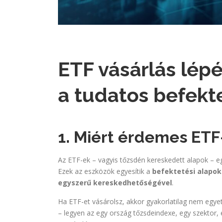
ETF vásárlás lép
a tudatos befekt
1. Miért érdemes ETF
Az ETF-ek – vagyis tőzsdén kereskedett alapok – 
Ezek az eszközök egyesítik a
befektetési alapok 
egyszerű kereskedhetőségével
.
Ha ETF-et vásárolsz, akkor gyakorlatilag nem egye
– legyen az egy ország tőzsdeindexe, egy szektor, 