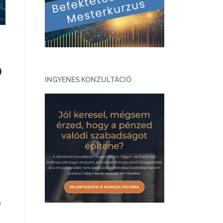
ó
INGYENES KONZULTÁCIÓ
a