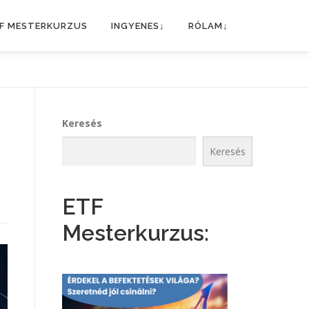
F MESTERKURZUS
INGYENES↓
RÓLAM↓
Keresés
Keresés
ETF
Mesterkurzus: