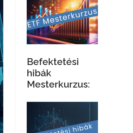
Befektetési
hibák
Mesterkurzus: